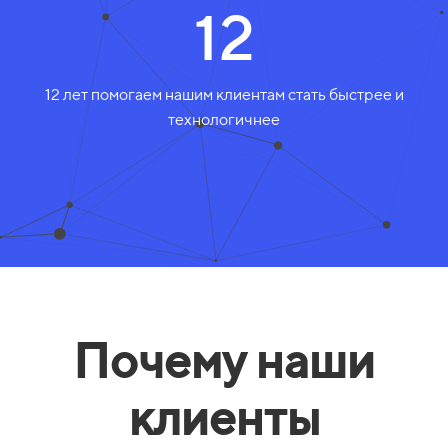
12
12 лет помогаем нашим клиентам стать быстрее и
технологичнее
Почему наши
клиенты