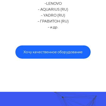
-LENOVO
- AQUARIUS (RU)
- YADRO (RU)
- ГРАВИТОН (RU)
- и др.
Хочу качественное оборудование