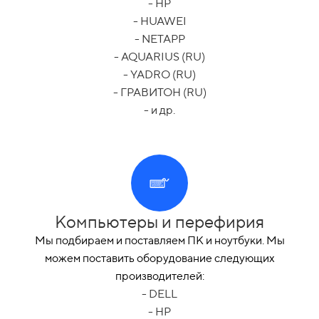
- HP
- HUAWEI
- NETAPP
- AQUARIUS (RU)
- YADRO (RU)
- ГРАВИТОН (RU)
- и др.
Компьютеры и перефирия
Мы подбираем и поставляем ПК и ноутбуки. Мы
можем поставить оборудование следующих
производителей:
- DELL
- HP